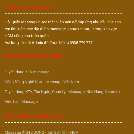
VỀ DIỄN ĐÀN MASSAGE
Hội Quán Massage được thành lập nên để đáp ứng nhu cầu của anh
em tìm kiếm các địa điểm massage, karaoke, bar,... trong khu vực
HCM cũng như toàn quốc.
Vui lòng liên hệ Admin để được hỗ trợ 0938.779.777
MASSAGE VUA TUYỂN DỤNG
Tuyển dụng KTV massage
Cộng Đồng Nghề Spa – Massage Việt Nam
Tuyển dụng KTV, Thu Ngân, Quản Lý - Massage, Nhà Hàng, Karaoke
Việc Làm Massage
ĐƠN VỊ HỢP TÁC QUẢNG CÁO
Massage ÁNH DƯƠNG - Tân Sơn Nhì - HCM