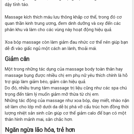
dậy tỉnh táo.
Massage kích thích máu lưu thông khắp cơ thể, trong đó cơ
quan thần kinh trung ương, đem dinh dưỡng và oxy đến các
phân khu và làm cho các vùng này hoạt động hiệu quả.
Xoa bóp massage còn làm giảm đau nhức cơ thể nên giúp bạn
dễ đi vào giấc ngủ một cách an lành, thoải mái.
Giảm cân​
Một trong những tác dụng của massage body toàn thân hay
massage bụng được nhiều chị em phụ nữ yêu thích chính là hỗ
trợ giúp làm giảm béo, giảm cân hiệu quả.
Do đó, nhiều trung tâm massage trị liệu cũng như các spa chú
trọng đến tâm lý muốn giảm mỡ thừa từ chị em.
Những tác động của massage như xoa bóp, day miết, nhào nặn
sẽ làm cho lớp mỡ dưới da dễ bị phá vỡ cấu trúc hơn đồng thời
lượng nhiệt sản sinh cũn giúp cơ thể giảm calo để bạn có một
thân hình mảnh mai, săn chắc hơn.
Ngăn ngừa lão hóa, trẻ hơn​