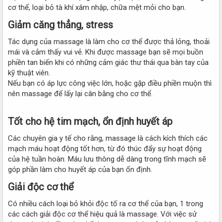
cơ thể, loại bỏ tà khí xâm nhập, chữa mệt mỏi cho bạn.
Giảm căng thẳng, stress​
Tác dụng của massage là làm cho cơ thể được thả lỏng, thoải
mái và cảm thấy vui vẻ. Khi được massage bạn sẽ mọi buồn
phiền tan biến khi có những cảm giác thư thái qua bàn tay của
kỹ thuật viên.
Nếu bạn có áp lực công việc lớn, hoặc gặp điều phiền muộn thì
nên massage để lấy lại cân bằng cho cơ thể.
Tốt cho hệ tim mạch, ổn định huyết áp​
Các chuyên gia y tế cho rằng, massage là cách kích thích các
mạch máu hoạt động tốt hơn, từ đó thúc đẩy sự hoạt động
của hệ tuần hoàn. Máu lưu thông dễ dàng trong tĩnh mạch sẽ
góp phần làm cho huyết áp của bạn ổn định.
Giải độc cơ thể​
Có nhiều cách loại bỏ khỏi độc tố ra cơ thể của bạn, 1 trong
các cách giải độc cơ thể hiệu quả là massage. Với việc sử