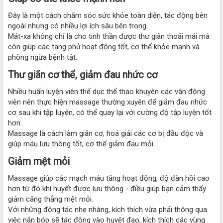
Đây là một cách chăm sóc sức khỏe toàn diện, tác động bên
ngoài nhưng có nhiều lợi ích sâu bên trong.
Mát-xa không chỉ là cho tinh thần được thư giãn thoải mái mà
còn giúp các tạng phủ hoạt động tốt, cơ thể khỏe mạnh và
phòng ngừa bệnh tật.
Thư giãn cơ thể, giảm đau nhức cơ​
Nhiều huấn luyện viên thể dục thể thao khuyên các vận động
viên nên thực hiện massage thường xuyên để giảm đau nhức
cơ sau khi tập luyện, có thể quay lại với cường độ tập luyện tốt
hơn.
Massage là cách làm giãn cơ, hoá giải các cơ bị đầu độc và
giúp máu lưu thông tốt, cơ thể giảm đau mỏi.
Giảm mệt mỏi​
Massage giúp các mạch máu tăng hoạt động, độ đàn hồi cao
hơn từ đó khí huyết được lưu thông - điều giúp bạn cảm thấy
giảm căng thẳng mệt mỏi.
Với những động tác nhẹ nhàng, kích thích vừa phải thông qua
việc nắn bóp sẽ tác động vào huyệt đạo, kích thích các vùng