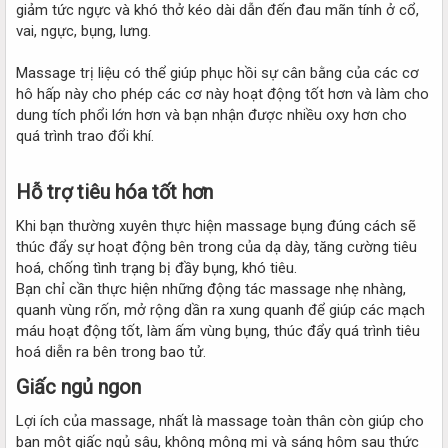
giảm tức ngực và khó thở kéo dài dẫn đến đau mãn tính ở cổ,
vai, ngực, bụng, lưng.
Massage trị liệu có thể giúp phục hồi sự cân bằng của các cơ
hô hấp này cho phép các cơ này hoạt động tốt hơn và làm cho
dung tích phổi lớn hơn và bạn nhận được nhiều oxy hơn cho
quá trình trao đổi khí.
Hỗ trợ tiêu hóa tốt hơn​
Khi bạn thường xuyên thực hiện massage bụng đúng cách sẽ
thúc đẩy sự hoạt động bên trong của dạ dày, tăng cường tiêu
hoá, chống tình trạng bị đầy bụng, khó tiêu.
Bạn chỉ cần thực hiện những động tác massage nhẹ nhàng,
quanh vùng rốn, mở rộng dần ra xung quanh để giúp các mạch
máu hoạt động tốt, làm ấm vùng bụng, thúc đẩy quá trình tiêu
hoá diễn ra bên trong bao tử.
Giấc ngủ ngon​
Lợi ích của massage, nhất là massage toàn thân còn giúp cho
bạn một giấc ngủ sâu, không mộng mị và sáng hôm sau thức