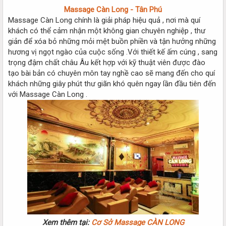
Massage Càn Long - Tân Phú
Massage Càn Long chính là giải pháp hiệu quả , nơi mà quí
khách có thể cảm nhận một không gian chuyên nghiệp , thư
giản để xóa bỏ những mỏi mệt buồn phiền và tận hưởng những
hương vị ngọt ngào của cuộc sống .Với thiết kế ấm cúng , sang
trọng đậm chất châu Âu kết hợp với kỹ thuật viên được đào
tạo bài bản có chuyên môn tay nghề cao sẽ mang đến cho quí
khách những giây phút thư giãn khó quên ngay lần đầu tiên đến
với Massage Càn Long .
Xem thêm tại:
Cơ Sở Massage CÀN LONG