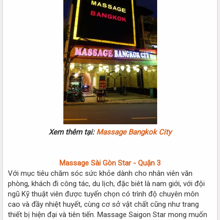
Xem thêm tại:
Massage Bangkok City
Massage Sài Gòn Star - Quận 3
Với mục tiêu chăm sóc sức khỏe dành cho nhân viên văn
phòng, khách đi công tác, du lịch, đặc biêt là nam giới, với đội
ngũ Kỹ thuật viên được tuyển chọn có trình độ chuyên môn
cao và đầy nhiệt huyết, cùng cơ sở vật chất cũng như trang
thiết bị hiện đại và tiên tiến. Massage Saigon Star mong muốn