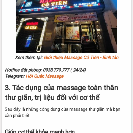
Xem thêm tại:
Giới thiệu Massage Cô Tiên - Bình tân
Hotline đặt phòng: 0938.779.777 ( 24/24)
Telegram:
Hội Quán Massage
3. Tác dụng của massage toàn thân
thư giãn, trị liệu đối với cơ thể​
Sau đây là những công dụng của massage thư giãn mà bạn
cần phải biết
Giúp cơ thể khỏe mạnh hơn​