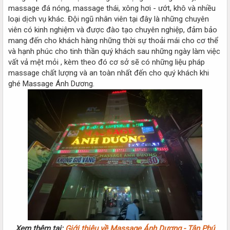
massage đá nóng, massage thái, xông hơi - ướt, khô và nhiều
loại dịch vụ khác. Đội ngũ nhân viên tại đây là những chuyên
viên có kinh nghiệm và được đào tạo chuyên nghiệp, đảm bảo
mang đến cho khách hàng những thời sự thoải mái cho cơ thể
và hạnh phúc cho tinh thần quý khách sau những ngày làm việc
vất vả mệt mỏi , kèm theo đó cơ sở sẽ có những liệu pháp
massage chất lượng và an toàn nhất đến cho quý khách khi
ghé Massage Ánh Dương.
Xem thêm tại:
Giới thiệu về Massage Ánh Dương - Tân Phú