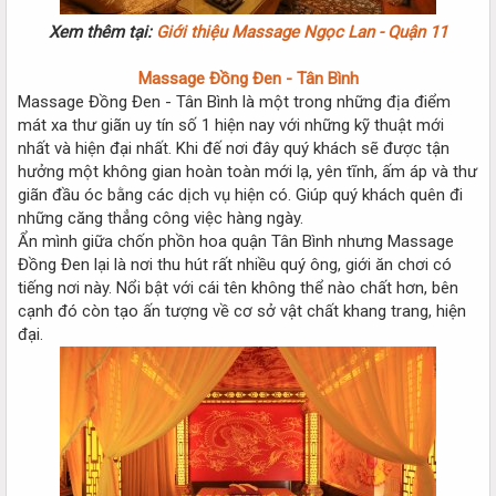
Xem thêm tại:
Giới thiệu Massage Ngọc Lan - Quận 11
Massage Đồng Đen - Tân Bình
Massage Đồng Đen - Tân Bình là một trong những địa điểm
mát xa thư giãn uy tín số 1 hiện nay với những kỹ thuật mới
nhất và hiện đại nhất. Khi đế nơi đây quý khách sẽ được tận
hưởng một không gian hoàn toàn mới lạ, yên tĩnh, ấm áp và thư
giãn đầu óc bằng các dịch vụ hiện có. Giúp quý khách quên đi
những căng thẳng công việc hàng ngày.
Ẩn mình giữa chốn phồn hoa quận Tân Bình nhưng Massage
Đồng Đen lại là nơi thu hút rất nhiều quý ông, giới ăn chơi có
tiếng nơi này. Nổi bật với cái tên không thể nào chất hơn, bên
cạnh đó còn tạo ấn tượng về cơ sở vật chất khang trang, hiện
đại.