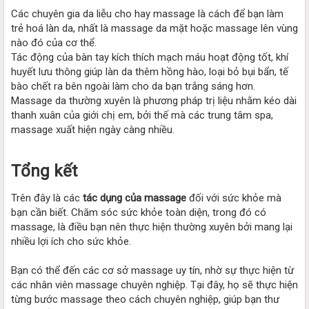
Các chuyên gia da liễu cho hay massage là cách để bạn làm
trẻ hoá làn da, nhất là massage da mặt hoặc massage lên vùng
nào đó của cơ thể.
Tác động của bàn tay kích thích mạch máu hoạt động tốt, khí
huyết lưu thông giúp làn da thêm hồng hào, loại bỏ bụi bẩn, tế
bào chết ra bên ngoài làm cho da bạn trắng sáng hơn.
Massage da thường xuyên là phương pháp trị liệu nhằm kéo dài
thanh xuân của giới chị em, bởi thế mà các trung tâm spa,
massage xuất hiện ngày càng nhiều.
Tổng kết​
Trên đây là các
tác dụng của massage
đối với sức khỏe mà
bạn cần biết. Chăm sóc sức khỏe toàn diện, trong đó có
massage, là điều bạn nên thực hiện thường xuyên bởi mang lại
nhiều lợi ích cho sức khỏe.
Bạn có thể đến các cơ sở massage uy tín, nhờ sự thực hiện từ
các nhân viên massage chuyên nghiệp. Tại đây, họ sẽ thực hiện
từng bước massage theo cách chuyên nghiệp, giúp bạn thư