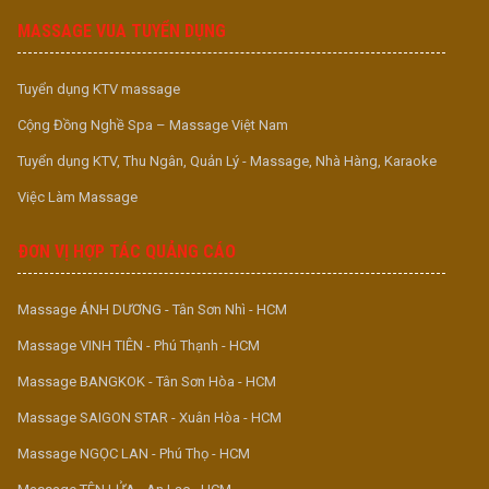
MASSAGE VUA TUYỂN DỤNG
Tuyển dụng KTV massage
Cộng Đồng Nghề Spa – Massage Việt Nam
Tuyển dụng KTV, Thu Ngân, Quản Lý - Massage, Nhà Hàng, Karaoke
Việc Làm Massage
ĐƠN VỊ HỢP TÁC QUẢNG CÁO
Massage ÁNH DƯƠNG - Tân Sơn Nhì - HCM
Massage VINH TIÊN - Phú Thạnh - HCM
Massage BANGKOK - Tân Sơn Hòa - HCM
Massage SAIGON STAR - Xuân Hòa - HCM
Massage NGỌC LAN - Phú Thọ - HCM