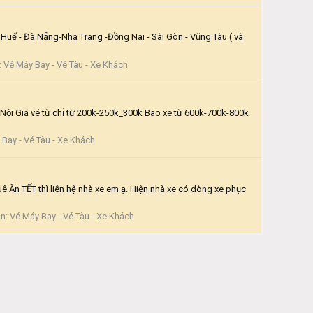
Huế - Đà Nẵng-Nha Trang -Đồng Nai - Sài Gòn - Vũng Tàu ( và
:
Vé Máy Bay - Vé Tàu - Xe Khách
Nội Giá vé từ chỉ từ 200k-250k_300k Bao xe từ 600k-700k-800k
Bay - Vé Tàu - Xe Khách
 Ăn TẾT thì liên hệ nhà xe em ạ. Hiện nhà xe có dòng xe phục
àn:
Vé Máy Bay - Vé Tàu - Xe Khách