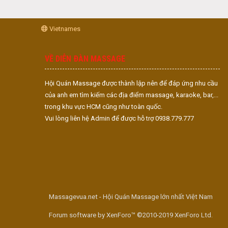
Vietnames
VỀ DIỄN ĐÀN MASSAGE
Hội Quán Massage được thành lập nên để đáp ứng nhu cầu
của anh em tìm kiếm các địa điểm massage, karaoke, bar,...
trong khu vực HCM cũng như toàn quốc.
Vui lòng liên hệ Admin để được hỗ trợ 0938.779.777
Massagevua.net - Hội Quán Massage lớn nhất Việt Nam
Forum software by XenForo™ ©2010-2019 XenForo Ltd.