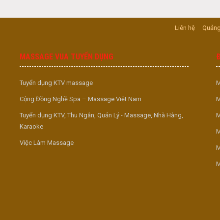
Liên hệ
Quảng
MASSAGE VUA TUYỂN DỤNG
Tuyển dụng KTV massage
M
Cộng Đồng Nghề Spa – Massage Việt Nam
M
Tuyển dụng KTV, Thu Ngân, Quản Lý - Massage, Nhà Hàng,
M
Karaoke
M
Việc Làm Massage
M
M