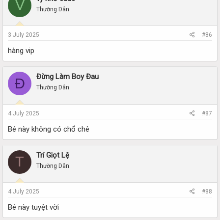
V
Thường Dân
3 July 2025
#86
hàng vip
Đừng Làm Boy Đau
Đ
Thường Dân
4 July 2025
#87
Bé này không có chổ chê
Trí Giọt Lệ
T
Thường Dân
4 July 2025
#88
Bé này tuyệt vời