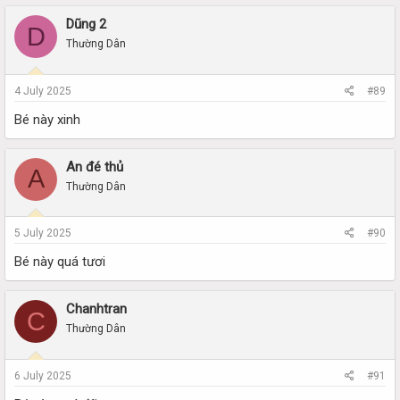
Dũng 2
D
Thường Dân
4 July 2025
#89
Bé này xinh
An đé thủ
A
Thường Dân
5 July 2025
#90
Bé này quá tươi
Chanhtran
C
Thường Dân
6 July 2025
#91