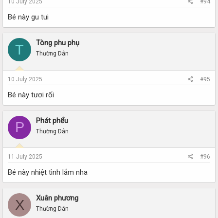
10 July 2025
#94
Bé này gu tui
Tòng phu phụ
T
Thường Dân
10 July 2025
#95
Bé này tươi rối
Phát phểu
P
Thường Dân
11 July 2025
#96
Bé này nhiệt tình lắm nha
Xuân phương
X
Thường Dân