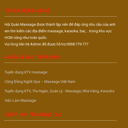
S
VỀ DIỄN ĐÀN MASSAGE
Hội Quán Massage được thành lập nên để đáp ứng nhu cầu của anh
em tìm kiếm các địa điểm massage, karaoke, bar,... trong khu vực
HCM cũng như toàn quốc.
Vui lòng liên hệ Admin để được hỗ trợ 0938.779.777
MASSAGE VUA TUYỂN DỤNG
Tuyển dụng KTV massage
Cộng Đồng Nghề Spa – Massage Việt Nam
Tuyển dụng KTV, Thu Ngân, Quản Lý - Massage, Nhà Hàng, Karaoke
Việc Làm Massage
ĐƠN VỊ HỢP TÁC QUẢNG CÁO