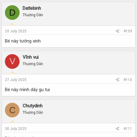
Datlebinh
D
Thường Dân
20 July 2025
#109
Bé này tướng xinh
Vĩnh vui
V
Thường Dân
27 July 2025
#110
Bé này mình dây gu tui
Chutydinh
C
Thường Dân
30 July 2025
#111