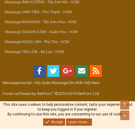
Massage ÁNH DƯƠNG - Tân Sơn Nhì - HCM
Massage VINH TIÊN - Phú Thạnh - HCM
Massage BANGKOK - Tân Sơn Hòa - HCM
Massage SAIGON STAR - Xuân Hòa - HCM
Massage NGỌC LAN - Phú Thọ - HCM
Massage TÊN LỬA - An Lạc - HCM
Massagevua.net - Hội Quán Massage lớn nhất Việt Nam
Forum software by XenForo™ ©2010-2019 XenForo Ltd.
Top
This site uses cookies to help personalise content, tailor your experience and
to keep you logged in if you register.
By continuing to use this site, you are consenting to our use of cookies.
Bott
Accept
Learn more...