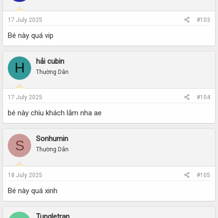
17 July 2025
#103
Bé này quá vip
hải cubin
H
Thường Dân
17 July 2025
#104
bé này chìu khách lắm nha ae
Sonhumin
S
Thường Dân
18 July 2025
#105
Bé này quá xinh
Tungletran