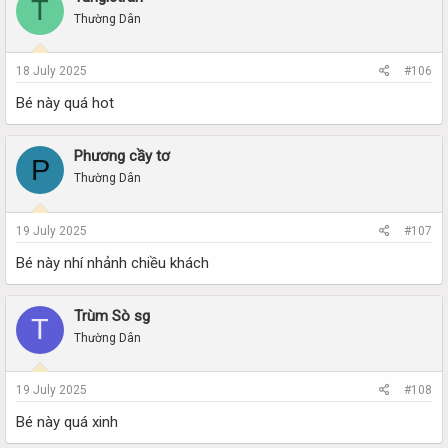
T
Thường Dân
18 July 2025
#106
Bé này quá hot
Phương cầy tơ
P
Thường Dân
19 July 2025
#107
Bé này nhí nhảnh chiều khách
Trùm Sò sg
T
Thường Dân
19 July 2025
#108
Bé này quá xinh