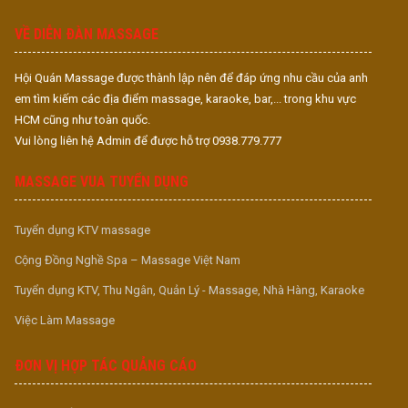
S
VỀ DIỄN ĐÀN MASSAGE
Hội Quán Massage được thành lập nên để đáp ứng nhu cầu của anh
em tìm kiếm các địa điểm massage, karaoke, bar,... trong khu vực
HCM cũng như toàn quốc.
Vui lòng liên hệ Admin để được hỗ trợ 0938.779.777
MASSAGE VUA TUYỂN DỤNG
Tuyển dụng KTV massage
Cộng Đồng Nghề Spa – Massage Việt Nam
Tuyển dụng KTV, Thu Ngân, Quản Lý - Massage, Nhà Hàng, Karaoke
Việc Làm Massage
ĐƠN VỊ HỢP TÁC QUẢNG CÁO