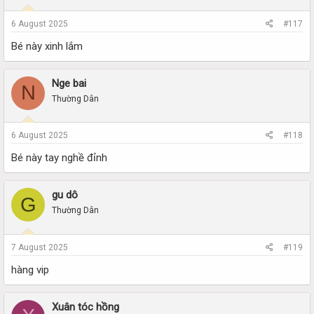
6 August 2025
#117
Bé này xinh lắm
Nge bai
N
Thường Dân
6 August 2025
#118
Bé này tay nghề đỉnh
gu dô
G
Thường Dân
7 August 2025
#119
hàng vip
Xuân tóc hồng