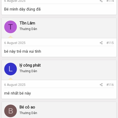
6 August 2025
#114
Bé mình dây đúng đã
Tồn Lâm
T
Thường Dân
6 August 2025
#115
bé này trẻ mà vui tính
lý công phát
L
Thường Dân
6 August 2025
#116
mê nhất bé này
Bé cỏ ao
B
Thường Dân