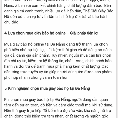
Hans, Ziben với cam kết chính hãng, chất lượng đảm bảo. Bên
cạnh giá cả cạnh tranh, nhiều ưu đãi hấp dẫn, Thế Giới Giày Bảo
Hộ còn có dịch vụ tư vấn tận tình, hỗ trợ đổi trả và bảo hành
chu đáo.
4. Lựa chọn mua giày bảo hộ online – Giải pháp tiện lợi
Mua giày bảo hộ online tại Đà Nẵng đang trở thành lựa chọn
phổ biến nhờ sự tiện lợi, tiết kiệm thời gian và dễ dàng so sánh
giá cả, đánh giá sản phẩm. Tuy nhiên, người mua cần lựa chọn
địa chỉ uy tín, kiểm tra kỹ thông tin, chất lượng, chính sách bảo
hành và đổi trả để tránh mua phải hàng kém chất lượng. Các
nền tảng trực tuyến uy tín giúp người dùng tìm được sản phẩm
phù hợp nhanh chóng và an toàn hơn.
5. Kinh nghiệm chọn mua giày bảo hộ tại Đà Nẵng
Khi chọn mua giày bảo hộ tại Đà Nẵng, người dùng cần quan
tâm đến sự an toàn, độ bền và cảm giác thoải mái khi sử dụng.
Nên thử giày trực tiếp để kiểm tra độ vừa vặn, khả năng hỗ trợ
chân, đồng thời kiểm tra tem nhãn, chất lượng và nguồn gốc