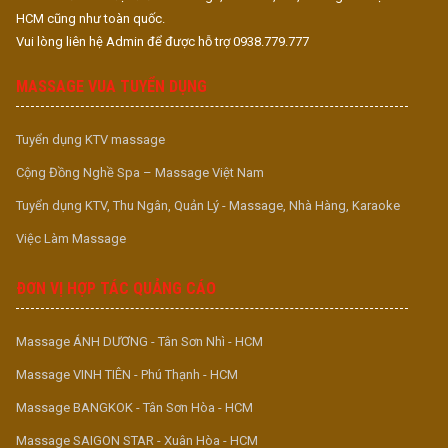
HCM cũng như toàn quốc.
Vui lòng liên hệ Admin để được hỗ trợ 0938.779.777
MASSAGE VUA TUYỂN DỤNG
Tuyển dụng KTV massage
Cộng Đồng Nghề Spa – Massage Việt Nam
Tuyển dụng KTV, Thu Ngân, Quản Lý - Massage, Nhà Hàng, Karaoke
Việc Làm Massage
ĐƠN VỊ HỢP TÁC QUẢNG CÁO
Massage ÁNH DƯƠNG - Tân Sơn Nhì - HCM
Massage VINH TIÊN - Phú Thạnh - HCM
Massage BANGKOK - Tân Sơn Hòa - HCM
Massage SAIGON STAR - Xuân Hòa - HCM