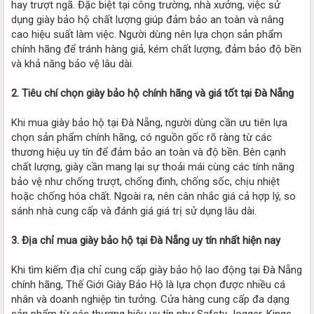
hay trượt ngã. Đặc biệt tại công trường, nhà xưởng, việc sử
dụng giày bảo hộ chất lượng giúp đảm bảo an toàn và nâng
cao hiệu suất làm việc. Người dùng nên lựa chọn sản phẩm
chính hãng để tránh hàng giả, kém chất lượng, đảm bảo độ bền
và khả năng bảo vệ lâu dài.
2. Tiêu chí chọn giày bảo hộ chính hãng và giá tốt tại Đà Nẵng
Khi mua giày bảo hộ tại Đà Nẵng, người dùng cần ưu tiên lựa
chọn sản phẩm chính hãng, có nguồn gốc rõ ràng từ các
thương hiệu uy tín để đảm bảo an toàn và độ bền. Bên cạnh
chất lượng, giày cần mang lại sự thoải mái cùng các tính năng
bảo vệ như chống trượt, chống đinh, chống sốc, chịu nhiệt
hoặc chống hóa chất. Ngoài ra, nên cân nhắc giá cả hợp lý, so
sánh nhà cung cấp và đánh giá giá trị sử dụng lâu dài.
3. Địa chỉ mua giày bảo hộ tại Đà Nẵng uy tín nhất hiện nay
Khi tìm kiếm địa chỉ cung cấp giày bảo hộ lao động tại Đà Nẵng
chính hãng, Thế Giới Giày Bảo Hộ là lựa chọn được nhiều cá
nhân và doanh nghiệp tin tưởng. Cửa hàng cung cấp đa dạng
sản phẩm từ các thương hiệu uy tín như Safety Jogger, Kings,