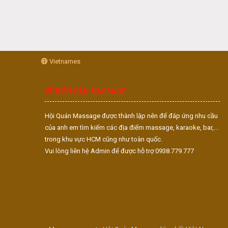
Vietnames
VỀ DIỄN ĐÀN MASSAGE
Hội Quán Massage được thành lập nên để đáp ứng nhu cầu
của anh em tìm kiếm các địa điểm massage, karaoke, bar,...
trong khu vực HCM cũng như toàn quốc.
Vui lòng liên hệ Admin để được hỗ trợ 0938.779.777