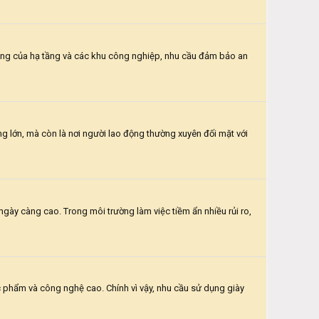
ộng của hạ tầng và các khu công nghiệp, nhu cầu đảm bảo an
g lớn, mà còn là nơi người lao động thường xuyên đối mặt với
ày càng cao. Trong môi trường làm việc tiềm ẩn nhiều rủi ro,
ực phẩm và công nghệ cao. Chính vì vậy, nhu cầu sử dụng giày