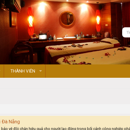
THÀNH VIÊN
i Đà Nẵng
p bảo vệ đôi chân hiệu quả cho người lao động trong bối cảnh công nghiệp phát