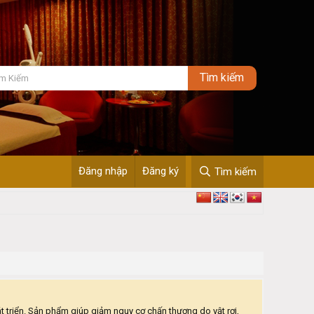
Đăng nhập
Đăng ký
Tìm kiếm
 triển. Sản phẩm giúp giảm nguy cơ chấn thương do vật rơi,