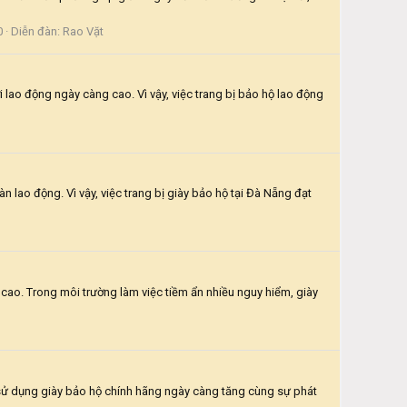
0
Diễn đàn:
Rao Vặt
lao động ngày càng cao. Vì vậy, việc trang bị bảo hộ lao động
 lao động. Vì vậy, việc trang bị giày bảo hộ tại Đà Nẵng đạt
 cao. Trong môi trường làm việc tiềm ẩn nhiều nguy hiểm, giày
ầu sử dụng giày bảo hộ chính hãng ngày càng tăng cùng sự phát