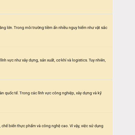
ầng lớn. Trong môi trường tiềm ẩn nhiều nguy hiểm như vật sắc
nh vực như xây dựng, sản xuất, cơ khí và logistics. Tuy nhiên,
n quốc tế. Trong các lĩnh vực công nghiệp, xây dựng và kỹ
, chế biến thực phẩm và công nghệ cao. Vì vậy, việc sử dụng