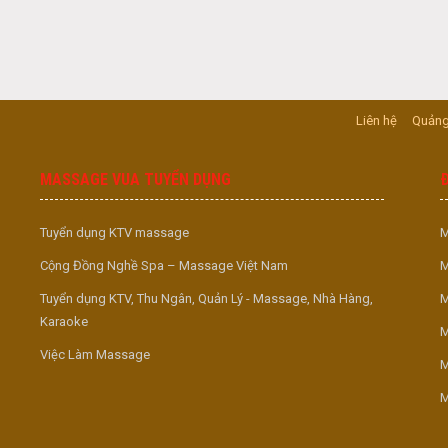
Liên hệ
Quảng
MASSAGE VUA TUYỂN DỤNG
Tuyển dụng KTV massage
M
Cộng Đồng Nghề Spa – Massage Việt Nam
M
Tuyển dụng KTV, Thu Ngân, Quản Lý - Massage, Nhà Hàng,
M
Karaoke
M
Việc Làm Massage
M
M