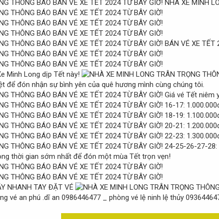
NHÀ XE MINH L
BÁN VÉ XE TẾT 2
Xe Minh Long dịp Tết này!
ệt để đón nhận sự bình yên của quê hương mình cùng chúng tôi.
Giá vé Tết niêm 
16-17: 1.000.000
18-19: 1.100.000
20-21: 1.200.000
22-23: 1.300.000
24-25-26-27-28: 
ng thời gian sớm nhất để đón một mùa Tết trọn vẹn!
ÃY NHANH TAY ĐẶT VÉ
hòng vé an phú .dĩ an 0986446477 _ phòng vé lệ ninh lệ thủy 09364464