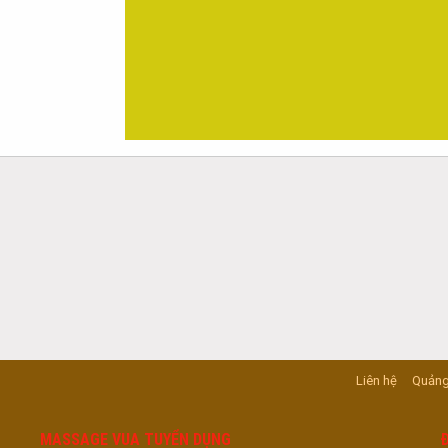
Liên hệ
Quảng
MASSAGE VUA TUYỂN DỤNG