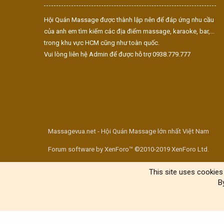
Hội Quán Massage được thành lập nên để đáp ứng nhu cầu
của anh em tìm kiếm các địa điểm massage, karaoke, bar,...
trong khu vực HCM cũng như toàn quốc.
Vui lòng liên hệ Admin để được hỗ trợ 0938.779.777
Massagevua.net - Hội Quán Massage lớn nhất Việt Nam
Forum software by XenForo™ ©2010-2019 XenForo Ltd.
This site uses cookies 
B