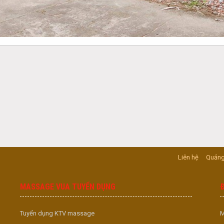
Liên hệ
Quảng
MASSAGE VUA TUYỂN DỤNG
Tuyển dụng KTV massage
M