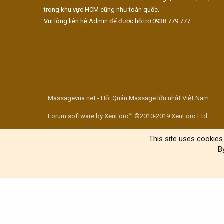
trong khu vực HCM cũng như toàn quốc.
Vui lòng liên hệ Admin để được hỗ trợ 0938.779.777
Massagevua.net - Hội Quán Massage lớn nhất Việt Nam
Forum software by XenForo™ ©2010-2019 XenForo Ltd.
This site uses cookies 
B