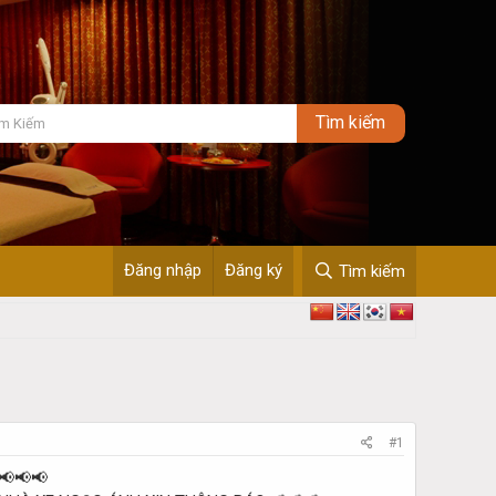
Đăng nhập
Đăng ký
Tìm kiếm
#1