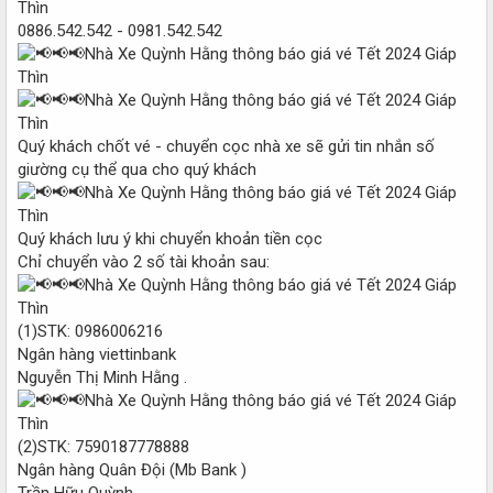
0886.542.542 - 0981.542.542
Quý khách chốt vé - chuyển cọc nhà xe sẽ gửi tin nhắn số
giường cụ thể qua cho quý khách
Quý khách lưu ý khi chuyển khoản tiền cọc
Chỉ chuyển vào 2 số tài khoản sau:
(1)STK: 0986006216
Ngân hàng viettinbank
Nguyễn Thị Minh Hằng .
(2)STK: 7590187778888
Ngân hàng Quân Đội (Mb Bank )
Trần Hữu Quỳnh .