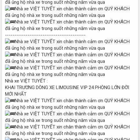
-------------------------------------------
Nhà xe VIỆT TUYẾT :
KHAI TRƯƠNG DÒNG XE LIMOUSINE VIP 24 PHÒNG LỚN ĐỜI
MỚI NHẤT