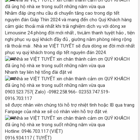
Nhằm đáp ứng nhu cầu di chuyển tăng cao trong dịp tết
nguyên đán Giáp Thìn 2024 và mang đến cho Quý Khách hàng
cảm giác thoải mái nhất khi trải nghiệm dịch vụ với dòng xe
Limousine 24 phòng đời mới nhất , tivi,âm thanh tuyệt hảo , tiện
nghi phục vụ quý khách đầy đủ , giường nằm phòng riêng rộng
rãi thoải mái . Nhà xe VIỆT TUYẾT sẽ đưa dòng xe đời mới nhất
phục vụ quý khách trong dịp tết nguyên đán 2024.
Nhanh tay liên hệ tổng đài đặt vé
0903.523.757( Zalo) -0982.258.966- 02353.747.519-
0916.703.117
sẽ được nhân viên chúng tôi hỗ trợ nhiệt tình hoặc IB qua trang
Fanpage của nhà xe sẽ có nhân viên hỗ trợ đặt vé.
Hotline: 0946.703.117 (VIỆT)
0916.934.117 ( TUYẾT)