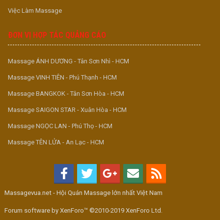
Việc Làm Massage
ĐƠN VỊ HỢP TÁC QUẢNG CÁO
Massage ÁNH DƯƠNG - Tân Sơn Nhì - HCM
Massage VINH TIÊN - Phú Thạnh - HCM
Massage BANGKOK - Tân Sơn Hòa - HCM
Massage SAIGON STAR - Xuân Hòa - HCM
Massage NGỌC LAN - Phú Thọ - HCM
Massage TÊN LỬA - An Lạc - HCM
Massagevua.net - Hội Quán Massage lớn nhất Việt Nam
Forum software by XenForo™ ©2010-2019 XenForo Ltd.