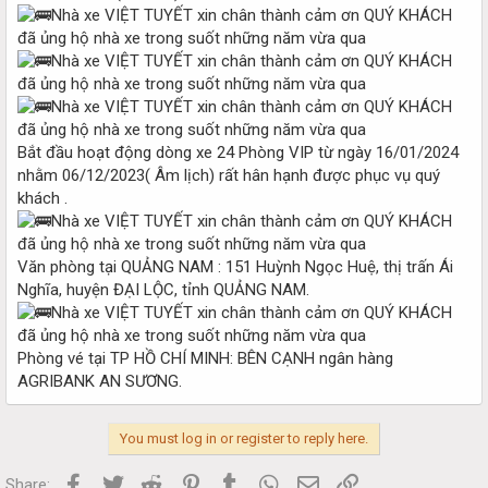
Bắt đầu hoạt động dòng xe 24 Phòng VIP từ ngày 16/01/2024
nhằm 06/12/2023( Âm lịch) rất hân hạnh được phục vụ quý
khách .
Văn phòng tại QUẢNG NAM : 151 Huỳnh Ngọc Huệ, thị trấn Ái
Nghĩa, huyện ĐẠI LỘC, tỉnh QUẢNG NAM.
Phòng vé tại TP HỒ CHÍ MINH: BÊN CẠNH ngân hàng
AGRIBANK AN SƯƠNG.
You must log in or register to reply here.
Facebook
Twitter
Reddit
Pinterest
Tumblr
WhatsApp
Email
Link
Share: