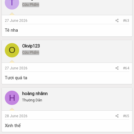
T
Cửu Phẩm
27 June 2026
#63
Tê nha
Okvip123
O
Cửu Phẩm
27 June 2026
#64
Tươi quá ta
hoàng nhânn
H
Thường Dân
28 June 2026
#65
Xinh thế