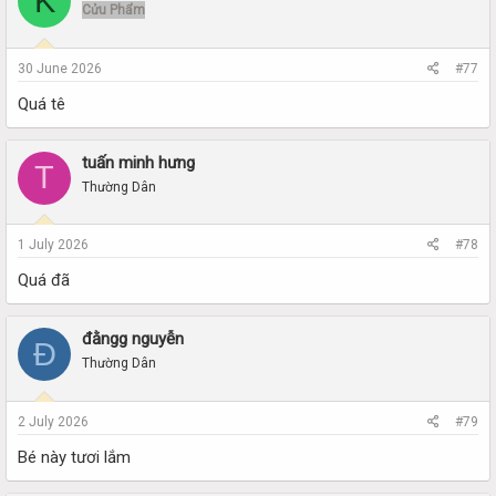
K
Cửu Phẩm
30 June 2026
#77
Quá tê
tuấn minh hưng
T
Thường Dân
1 July 2026
#78
Quá đã
đằngg nguyễn
Đ
Thường Dân
2 July 2026
#79
Bé này tươi lắm