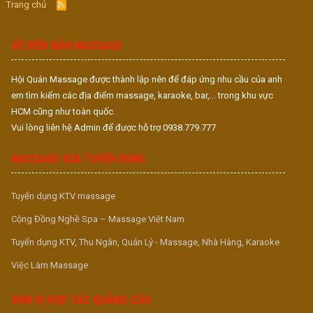
Trang chủ
R
S
S
VỀ DIỄN ĐÀN MASSAGE
Hội Quán Massage được thành lập nên để đáp ứng nhu cầu của anh
em tìm kiếm các địa điểm massage, karaoke, bar,... trong khu vực
HCM cũng như toàn quốc.
Vui lòng liên hệ Admin để được hỗ trợ 0938.779.777
MASSAGE VUA TUYỂN DỤNG
Tuyển dụng KTV massage
Cộng Đồng Nghề Spa – Massage Việt Nam
Tuyển dụng KTV, Thu Ngân, Quản Lý - Massage, Nhà Hàng, Karaoke
Việc Làm Massage
ĐƠN VỊ HỢP TÁC QUẢNG CÁO