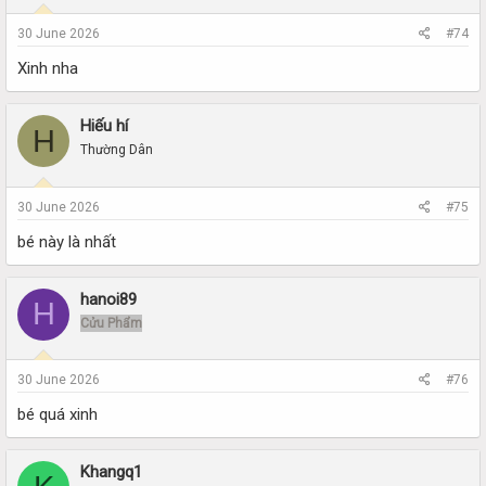
30 June 2026
#74
Xinh nha
Hiếu hí
H
Thường Dân
30 June 2026
#75
bé này là nhất
hanoi89
H
Cửu Phẩm
30 June 2026
#76
bé quá xinh
Khangq1