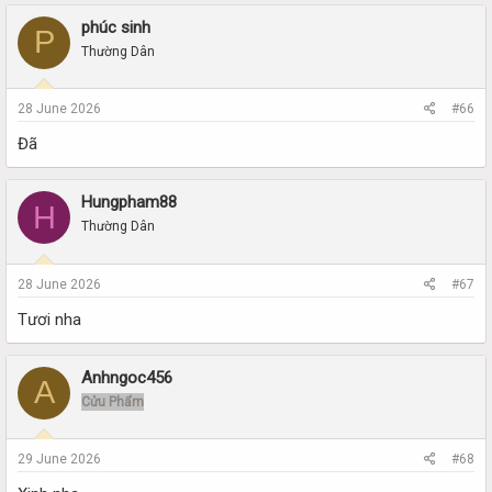
phúc sinh
P
Thường Dân
28 June 2026
#66
Đã
Hungpham88
H
Thường Dân
28 June 2026
#67
Tươi nha
Anhngoc456
A
Cửu Phẩm
29 June 2026
#68