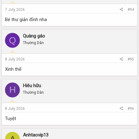
7 July 2026
#94
Bé thư giản đỉnh nha
Quàng gáo
Q
Thường Dân
8 July 2026
#95
Xinh thế
Hiêu hữu
H
Thường Dân
8 July 2026
#96
Tuyệt
Anhtaovip13