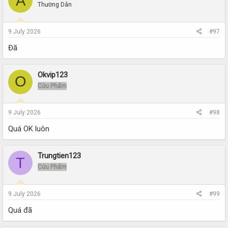
A
Thường Dân
9 July 2026
#97
Đã
Okvip123
O
Cửu Phẩm
9 July 2026
#98
Quá OK luôn
Trungtien123
T
Cửu Phẩm
9 July 2026
#99
Quá đã