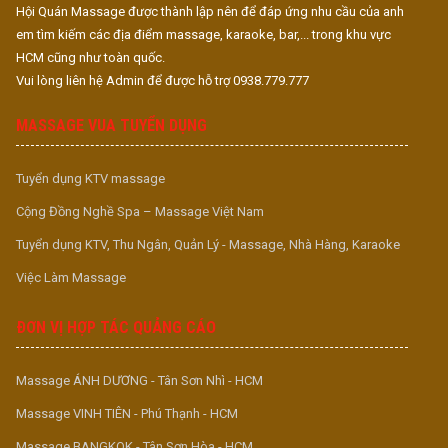
Hội Quán Massage được thành lập nên để đáp ứng nhu cầu của anh
em tìm kiếm các địa điểm massage, karaoke, bar,... trong khu vực
HCM cũng như toàn quốc.
Vui lòng liên hệ Admin để được hỗ trợ 0938.779.777
MASSAGE VUA TUYỂN DỤNG
Tuyển dụng KTV massage
Cộng Đồng Nghề Spa – Massage Việt Nam
Tuyển dụng KTV, Thu Ngân, Quản Lý - Massage, Nhà Hàng, Karaoke
Việc Làm Massage
ĐƠN VỊ HỢP TÁC QUẢNG CÁO
Massage ÁNH DƯƠNG - Tân Sơn Nhì - HCM
Massage VINH TIÊN - Phú Thạnh - HCM
Massage BANGKOK - Tân Sơn Hòa - HCM