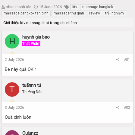
T
S
phan thanh tân
15 June 2026
ktv
massage bangkok
h
t
massage bangkok tan binh
massage thu gian
review
trải nghiệm
r
a
Giới thiệu ktv massage hot trong chi nhánh
e
r
a
t
d
d
huynh gia bao
H
s
a
Thất Phẩm
t
t
a
e
r
2 July 2026
#81
t
e
Bé này quá OK r
r
tuấnnn tú
T
Thường Dân
3 July 2026
#82
Quá xinh luôn
Culunzz