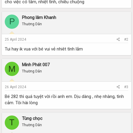
cho việc có tâm, nhiệt tình, chiều chuộng
Phong lâm Khanh
P
Thường Dân
25 April 2024
#2
Tui hay ik vua với bé vui vẻ nhiêt tình lắm
Minh Phát 007
M
Thường Dân
26 April 2024
#3
Bé 282 thì quá tuyệt vời rồi anh em. Dịu dàng , nhẹ nhàng, tình
cảm. Tôi hài lòng
Tùng chọc
T
Thường Dân