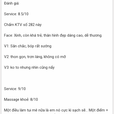
Đánh giá:
Service: 8.5/10
Chấm KTV số 282 này
Face: Xinh, còn khá trẻ, thân hình đẹp dáng cao, dễ thương.
V1: Săn chắc, bóp rất sướng
V2: thon gọn, trơn láng, không có mỡ
V3: ko to nhưng nhìn cũng nẩy
Service: 9/10
Massage khoẻ: 8/10
Một điều làm tui mê nữa là em nó cực kì sạch sẽ... Một điểm +