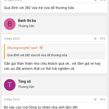
Quá đỉnh với 282 vừa trẻ vừa dể thương nữa
Banh thi ba
B
Thường Dân
4 May 2024
#15
Chuongcong567 said:
Quá đỉnh với 282 vừa trẻ vừa dể thương nữa
Gần gủi thân thiện nha chìu khách quá ok , vời tầm giá vé hay
các ưu đãi anhem đuề có thể trải nghiệm ok
Tùng sô
T
Thường Dân
5 May 2024
#16
Bé này cao má hồng tự nhiên nha xinh lắm dth