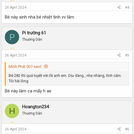
26 April 2024
#4
Bé này xinh nha bé nhiệt tình vv lắm
Pi trường 61
P
Thường Dân
26 April 2024
#5
Minh Phát 007 said:
Bé 282 thì quá tuyệt vời rồi anh em. Dịu dàng , nhẹ nhàng, tình cảm.
Tôi hài lòng
Bé này làm ca mấy h ae
Hoangton234
H
Thường Dân
26 April 2024
#6