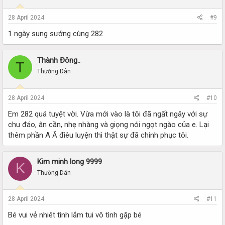
28 April 2024
#9
1 ngày sung sướng cùng 282
Thành Đông..
T
Thường Dân
28 April 2024
#10
Em 282 quá tuyệt vời. Vừa mới vào là tôi đã ngất ngây với sự
chu đáo, ân cần, nhẹ nhàng và giọng nói ngọt ngào của e. Lại
thêm phần A Ă điêu luyện thì thật sự đã chinh phục tôi.
Kim minh long 9999
K
Thường Dân
28 April 2024
#11
Bé vui vẻ nhiêt tình lắm tui vô tình gặp bé