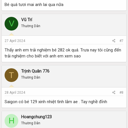
Bé quá tươi mai anh lai qua nữa
Vũ Trí
V
Thường Dân
27 April 2024
#7
Thấy anh em trải nghiệm bé 282 ok quá. Trưa nay tôi cũng đến
trải nghiệm cho biết với anh em xem sao
Trịnh Quân 776
T
Thường Dân
28 April 2024
#8
Saigon có bé 129 xinh nhiệt tình lắm ae . Tay nghề đỉnh
Hoangchung123
H
Thường Dân