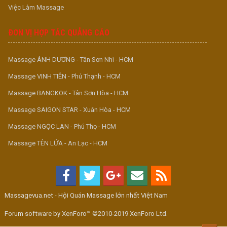
Việc Làm Massage
ĐƠN VỊ HỢP TÁC QUẢNG CÁO
Massage ÁNH DƯƠNG - Tân Sơn Nhì - HCM
Massage VINH TIÊN - Phú Thạnh - HCM
Massage BANGKOK - Tân Sơn Hòa - HCM
Massage SAIGON STAR - Xuân Hòa - HCM
Massage NGỌC LAN - Phú Thọ - HCM
Massage TÊN LỬA - An Lạc - HCM
Massagevua.net - Hội Quán Massage lớn nhất Việt Nam
Forum software by XenForo™ ©2010-2019 XenForo Ltd.