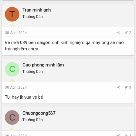
Tran minh anh
T
Thường Dân
30 April 2024
#12
Bé mới 089 bên saigon xinh kinh nghiệm qá mấy ông ae nào
trải nghiệm chưa
Cao phong minh lâm
C
Thường Dân
30 April 2024
#13
Tui hay ik vua vs bé
Chuongcong567
C
Thường Dân
30 April 2024
#14