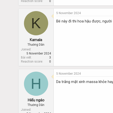
Reaction score
0
5 November 2024
K
Bé này đi thi hoa hậu được, người 
Kamala
Thường Dân
Joined
5 November 2024
Bài viết
3
Reaction score
0
5 November 2024
H
Da trắng mặt xinh massa khỏe ha
Hiếu ngáo
Thường Dân
Joined