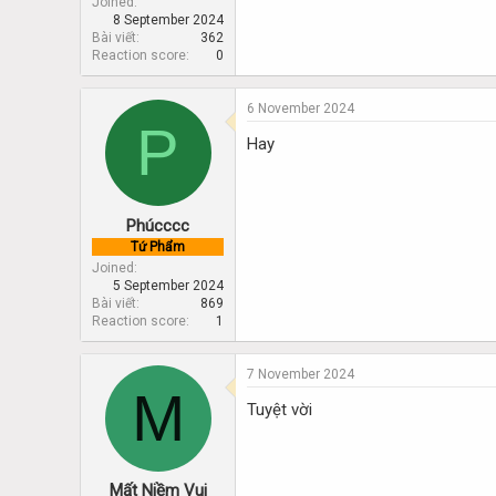
Joined
8 September 2024
Bài viết
362
Reaction score
0
6 November 2024
P
Hay
Phúcccc
Tứ Phẩm
Joined
5 September 2024
Bài viết
869
Reaction score
1
7 November 2024
M
Tuyệt vời
Mất Niềm Vui