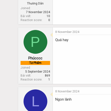
Thường Dân
Joined
7 November 2024
Bài viết
10
Reaction score
0
8 November 2024
P
Quá hay
Phúcccc
Tứ Phẩm
Joined
5 September 2024
Bài viết
869
Reaction score
1
8 November 2024
L
Ngon lành