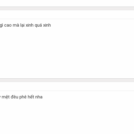
gì cao mà lại xinh quá xinh
y mệt đêu phê hết nha