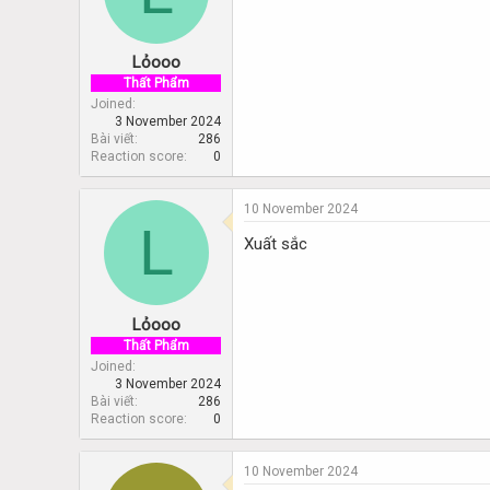
Lỏooo
Thất Phẩm
Joined
3 November 2024
Bài viết
286
Reaction score
0
10 November 2024
L
Xuất sắc
Lỏooo
Thất Phẩm
Joined
3 November 2024
Bài viết
286
Reaction score
0
10 November 2024