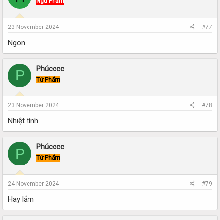
Ngũ Phẩm
23 November 2024
#77
Ngon
Phúcccc
P
Tứ Phẩm
23 November 2024
#78
Nhiệt tình
Phúcccc
P
Tứ Phẩm
24 November 2024
#79
Hay lắm