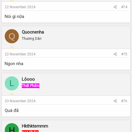
22 November 2024
#74
Nói gì nữa
Quocnenha
Q
Thường Dân
22 November 2024
#75
Ngon nha
Lỏooo
L
Thất Phẩm
23 November 2024
#76
Quá đã
Hkthktemmm
H