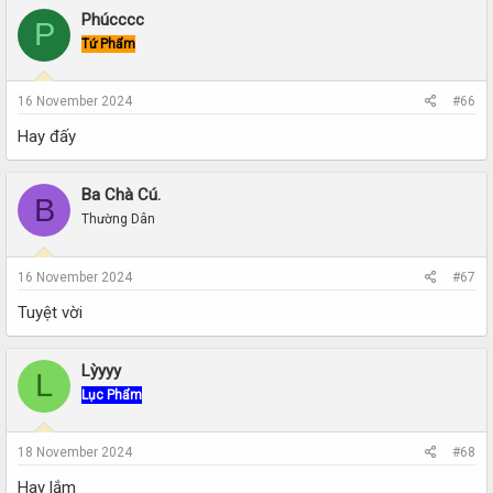
Phúcccc
P
Tứ Phẩm
16 November 2024
#66
Hay đấy
Ba Chà Cú.
B
Thường Dân
16 November 2024
#67
Tuyệt vời
Lỳyyy
L
Lục Phẩm
18 November 2024
#68
Hay lắm