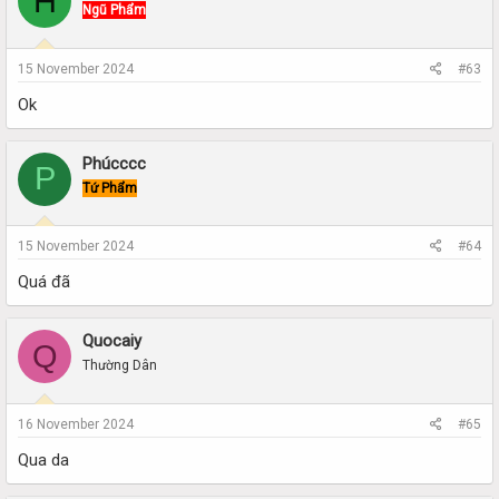
H
Ngũ Phẩm
15 November 2024
#63
Ok
Phúcccc
P
Tứ Phẩm
15 November 2024
#64
Quá đã
Quocaiy
Q
Thường Dân
16 November 2024
#65
Qua da