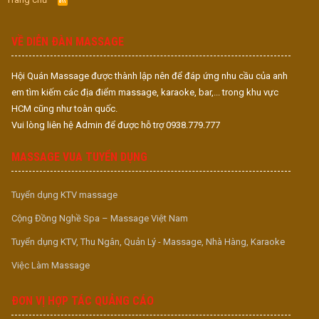
S
S
VỀ DIỄN ĐÀN MASSAGE
Hội Quán Massage được thành lập nên để đáp ứng nhu cầu của anh
em tìm kiếm các địa điểm massage, karaoke, bar,... trong khu vực
HCM cũng như toàn quốc.
Vui lòng liên hệ Admin để được hỗ trợ 0938.779.777
MASSAGE VUA TUYỂN DỤNG
Tuyển dụng KTV massage
Cộng Đồng Nghề Spa – Massage Việt Nam
Tuyển dụng KTV, Thu Ngân, Quản Lý - Massage, Nhà Hàng, Karaoke
Việc Làm Massage
ĐƠN VỊ HỢP TÁC QUẢNG CÁO