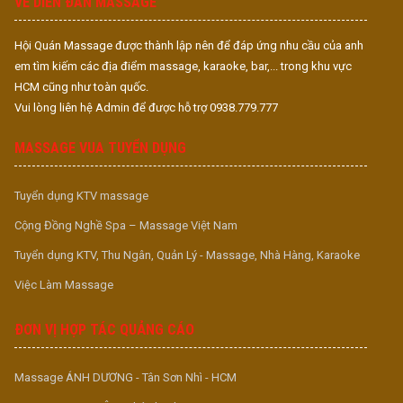
VỀ DIỄN ĐÀN MASSAGE
Hội Quán Massage được thành lập nên để đáp ứng nhu cầu của anh
em tìm kiếm các địa điểm massage, karaoke, bar,... trong khu vực
HCM cũng như toàn quốc.
Vui lòng liên hệ Admin để được hỗ trợ 0938.779.777
MASSAGE VUA TUYỂN DỤNG
Tuyển dụng KTV massage
Cộng Đồng Nghề Spa – Massage Việt Nam
Tuyển dụng KTV, Thu Ngân, Quản Lý - Massage, Nhà Hàng, Karaoke
Việc Làm Massage
ĐƠN VỊ HỢP TÁC QUẢNG CÁO
Massage ÁNH DƯƠNG - Tân Sơn Nhì - HCM