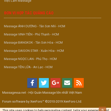
Việc Làm Massage
ĐƠN VỊ HỢP TÁC QUẢNG CÁO
Massage ÁNH DƯƠNG - Tân Sơn Nhì - HCM
Massage VINH TIÊN - Phú Thạnh - HCM
Massage BANGKOK - Tân Sơn Hòa - HCM
Massage SAIGON STAR - Xuân Hòa - HCM
Massage NGỌC LAN - Phú Thọ - HCM
Massage TÊN LỬA - An Lạc - HCM
Massagevua.net - Hội Quán Massage lớn nhất Việt Nam
Forum software by XenForo™ ©2010-2019 XenForo Ltd.
Top
This site uses cookies to help personalise content, tailor your experience and