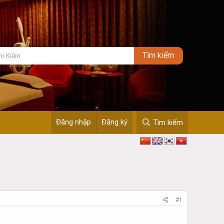
Đăng nhập
Đăng ký
Tìm kiếm
#1