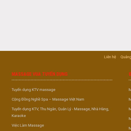
Liên hệ
Quảng
MASSAGE VUA TUYỂN DỤNG
Tuyển dụng KTV massage
M
Cộng Đồng Nghề Spa – Massage Việt Nam
M
Tuyển dụng KTV, Thu Ngân, Quản Lý - Massage, Nhà Hàng,
M
Karaoke
M
Việc Làm Massage
M