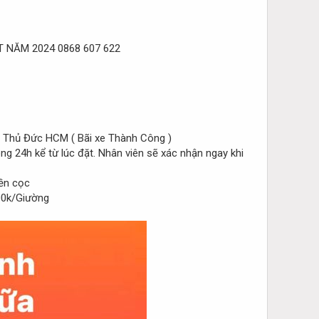
0868 607 622
p Thủ Đức HCM ( Bãi xe Thành Công )
 24h kể từ lúc đặt. Nhân viên sẽ xác nhận ngay khi
ền cọc
0k/Giường