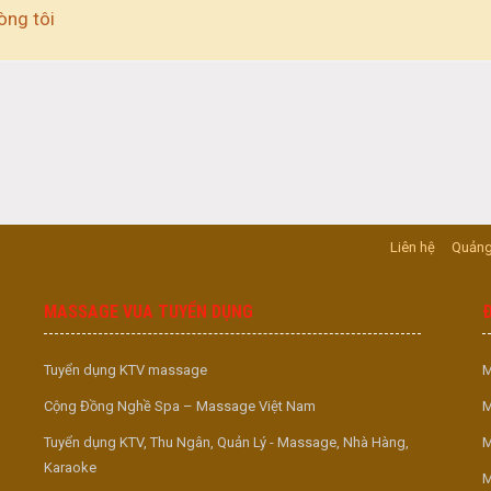
òng tôi
Liên hệ
Quảng
MASSAGE VUA TUYỂN DỤNG
Tuyển dụng KTV massage
M
Cộng Đồng Nghề Spa – Massage Việt Nam
M
Tuyển dụng KTV, Thu Ngân, Quản Lý - Massage, Nhà Hàng,
M
Karaoke
M