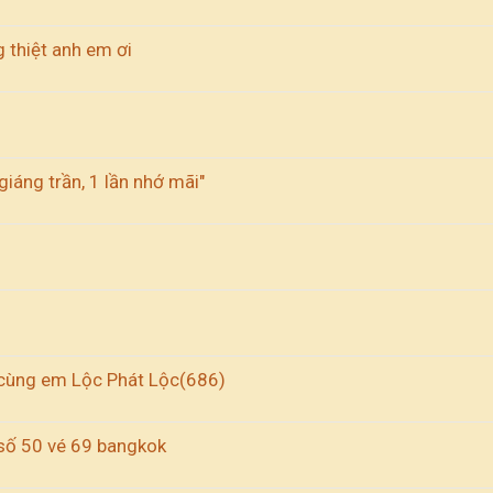
 thiệt anh em ơi
iáng trần, 1 lần nhớ mãi"
cùng em Lộc Phát Lộc(686)
 số 50 vé 69 bangkok