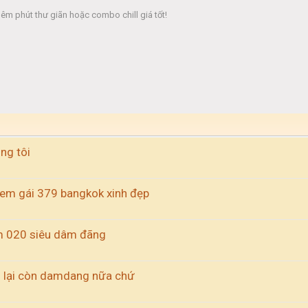
hêm phút thư giãn hoặc combo chill giá tốt!
ng tôi
em gái 379 bangkok xinh đẹp
 020 siêu dâm đãng
h lại còn damdang nữa chứ