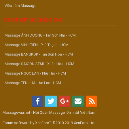
Việc Làm Massage
ĐƠN VỊ HỢP TÁC QUẢNG CÁO
Massage ÁNH DƯƠNG - Tân Sơn Nhì - HCM
Massage VINH TIÊN - Phú Thạnh - HCM
Massage BANGKOK - Tân Sơn Hòa - HCM
Massage SAIGON STAR - Xuân Hòa - HCM
Massage NGỌC LAN - Phú Thọ - HCM
Massage TÊN LỬA - An Lạc - HCM
Massagevua.net - Hội Quán Massage lớn nhất Việt Nam
Forum software by XenForo™ ©2010-2019 XenForo Ltd.