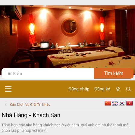
Đăng nhập
Đăng ký
Các Dịch Vụ Giải Trí Khác
Nhà Hàng - Khách Sạn
Tổng hợp các nhà hàng khách sạn ở việt nam. quý anh em có thể thoải mái
chọn lựa phù hợp với mình.