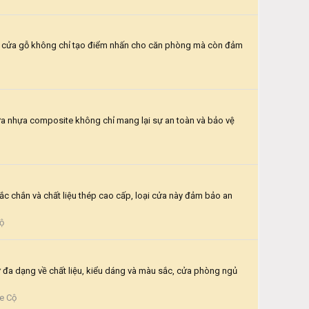
g, cửa gỗ không chỉ tạo điểm nhấn cho căn phòng mà còn đảm
cửa nhựa composite không chỉ mang lại sự an toàn và bảo vệ
hắc chắn và chất liệu thép cao cấp, loại cửa này đảm bảo an
Cộ
ự đa dạng về chất liệu, kiểu dáng và màu sắc, cửa phòng ngủ
Xe Cộ