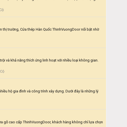
 Cộ
rên thị trường, Cửa thép Hàn Quốc ThinhVuongDoor nổi bật nhờ
i và khả năng thích ứng linh hoạt với nhiều loại không gian.
 Cộ
hiều hộ gia đình và công trình xây dựng. Dưới đây là những lý
cửa gỗ cao cấp ThinhVuongDoor, khách hàng không chỉ lựa chọn