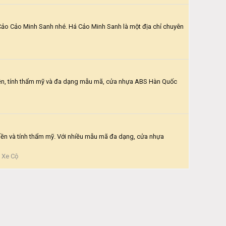
Cảo Cảo Minh Sanh nhé. Há Cảo Minh Sanh là một địa chỉ chuyên
 bền, tính thẩm mỹ và đa dạng mẫu mã, cửa nhựa ABS Hàn Quốc
 bền và tính thẩm mỹ. Với nhiều mẫu mã đa dạng, cửa nhựa
- Xe Cộ