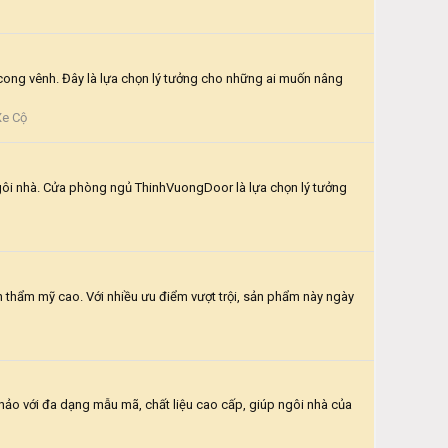
g vênh. Đây là lựa chọn lý tưởng cho những ai muốn nâng
Xe Cộ
ngôi nhà. Cửa phòng ngủ ThinhVuongDoor là lựa chọn lý tưởng
thẩm mỹ cao. Với nhiều ưu điểm vượt trội, sản phẩm này ngày
o với đa dạng mẫu mã, chất liệu cao cấp, giúp ngôi nhà của