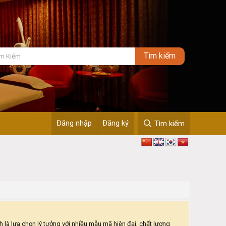
Đăng nhập
Đăng ký
Tìm kiếm
à lựa chọn lý tưởng với nhiều mẫu mã hiện đại, chất lượng