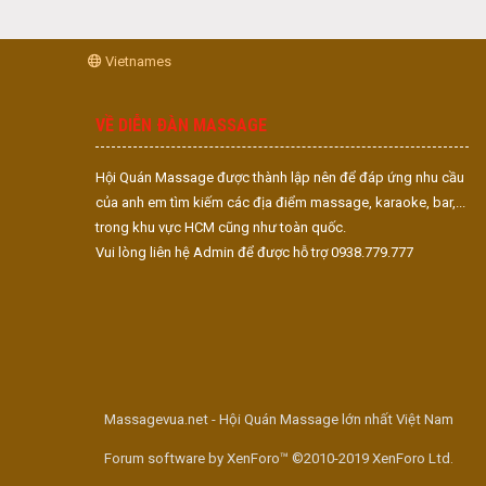
Vietnames
VỀ DIỄN ĐÀN MASSAGE
Hội Quán Massage được thành lập nên để đáp ứng nhu cầu
của anh em tìm kiếm các địa điểm massage, karaoke, bar,...
trong khu vực HCM cũng như toàn quốc.
Vui lòng liên hệ Admin để được hỗ trợ 0938.779.777
Massagevua.net - Hội Quán Massage lớn nhất Việt Nam
Forum software by XenForo™ ©2010-2019 XenForo Ltd.