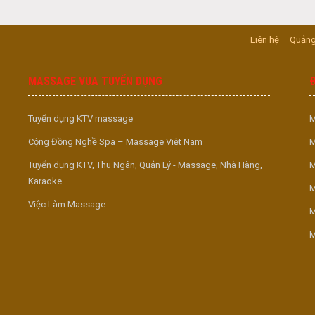
Liên hệ
Quảng
MASSAGE VUA TUYỂN DỤNG
Tuyển dụng KTV massage
M
Cộng Đồng Nghề Spa – Massage Việt Nam
M
Tuyển dụng KTV, Thu Ngân, Quản Lý - Massage, Nhà Hàng,
M
Karaoke
M
Việc Làm Massage
M
M