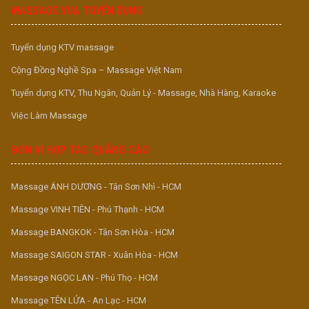
MASSAGE VUA TUYỂN DỤNG
Tuyển dụng KTV massage
Cộng Đồng Nghề Spa – Massage Việt Nam
Tuyển dụng KTV, Thu Ngân, Quản Lý - Massage, Nhà Hàng, Karaoke
Việc Làm Massage
ĐƠN VỊ HỢP TÁC QUẢNG CÁO
Massage ÁNH DƯƠNG - Tân Sơn Nhì - HCM
Massage VINH TIÊN - Phú Thạnh - HCM
Massage BANGKOK - Tân Sơn Hòa - HCM
Massage SAIGON STAR - Xuân Hòa - HCM
Massage NGỌC LAN - Phú Thọ - HCM
Massage TÊN LỬA - An Lạc - HCM